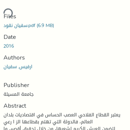
ding...
Files
(6.9 MB)
سفيان نقود.pdf
Date
2016
Authors
ارفيس, سفيان
Publisher
جامعة المسيلة
Abstract
يعتبر القطاع الفلاحي العصب الحساس في اقتصاديات بلدان
العالم، فالدولة التي تهتم بقطاعها الز ا رعي
لتضمن العيش الكريم لشعبها، من خلال تحقيق أقصى ما