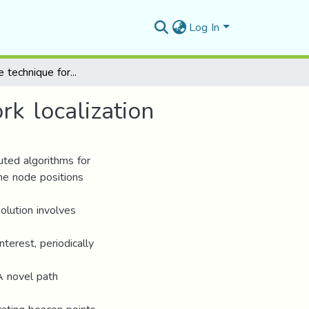
Log In
Collaborative technique for wireless sensor network localization
rk localization
uted algorithms for
ine node positions
olution involves
terest, periodically
 A novel path