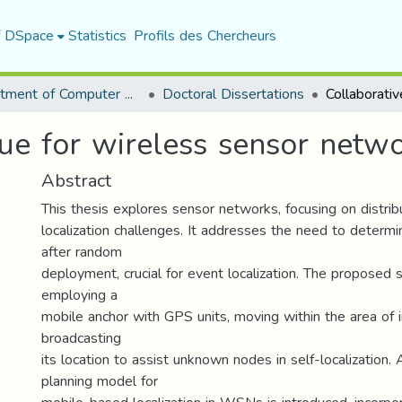
f DSpace
Statistics
Profils des Chercheurs
Department of Computer Science
Doctoral Dissertations
ue for wireless sensor netwo
Abstract
This thesis explores sensor networks, focusing on distrib
localization challenges. It addresses the need to determ
after random
deployment, crucial for event localization. The proposed s
employing a
mobile anchor with GPS units, moving within the area of in
broadcasting
its location to assist unknown nodes in self-localization.
planning model for