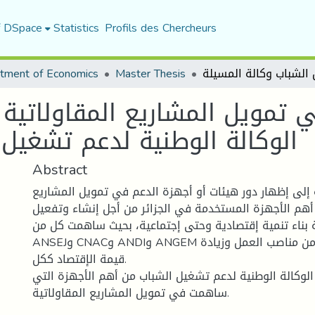
f DSpace
Statistics
Profils des Chercheurs
tment of Economics
Master Thesis
 تمويل المشاريع المقاولاتية 
الوكالة الوطنية لدعم تشغيل 
Abstract
لى إظهار دور هيئات أو أجهزة الدعم في تمويل المشاريع
ز أهم الأجهزة المستخدمة في الجزائر من أجل إنشاء وتفعيل
 بناء تنمية إقتصادية وحتى إجتماعية، بحيث ساهمت كل من:
ANSEJو CNACو ANDIو ANGEM في توفير العديد من مناصب العمل وزيادة
قيمة الإقتصاد ككل.
 الوكالة الوطنية لدعم تشغيل الشباب من أهم الأجهزة التي
ساهمت في تمويل المشاريع المقاولاتية.