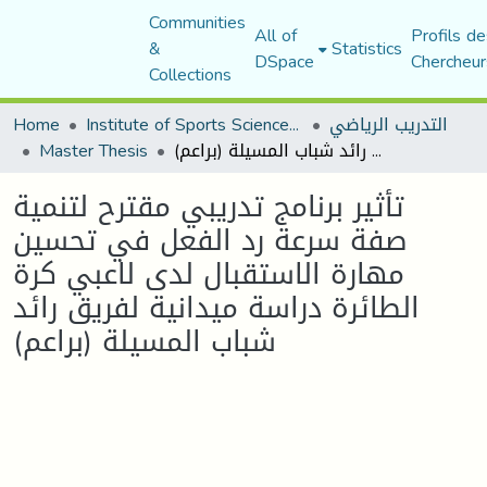
Communities
All of
Profils de
&
Statistics
DSpace
Chercheur
Collections
Home
Institute of Sports Sciences and Techniques
التدريب الرياضي
Master Thesis
تأثير برنامج تدريبي مقترح لتنمية صفة سرعة رد الفعل في تحسين مهارة الاستقبال لدى لاعبي كرة الطائرة دراسة ميدانية لفريق رائد شباب المسيلة (براعم)
تأثير برنامج تدريبي مقترح لتنمية
صفة سرعة رد الفعل في تحسين
مهارة الاستقبال لدى لاعبي كرة
الطائرة دراسة ميدانية لفريق رائد
شباب المسيلة (براعم)