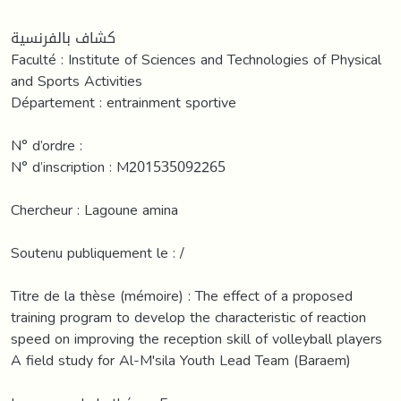
كشاف بالفرنسية
Faculté : Institute of Sciences and Technologies of Physical
and Sports Activities
Département : entrainment sportive
N° d’ordre :
N° d’inscription : M201535092265
Chercheur : Lagoune amina
Soutenu publiquement le : /
Titre de la thèse (mémoire) : The effect of a proposed
training program to develop the characteristic of reaction
speed on improving the reception skill of volleyball players
A field study for Al-M'sila Youth Lead Team (Baraem)