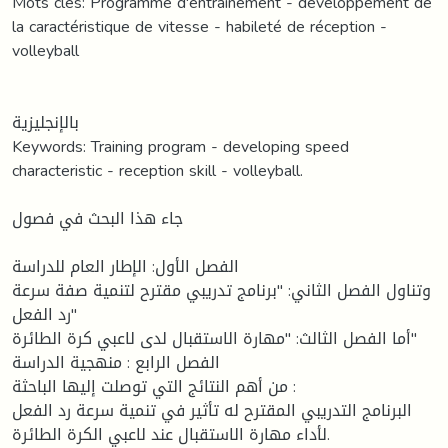
Mots clés: Programme d'entraînement - développement de
la caractéristique de vitesse - habileté de réception -
volleyball
بالإنجليزية
Keywords: Training program - developing speed
characteristic - reception skill - volleyball.
جاء هذا البحث في فصول
الفصل الأول: الإطار العام للدراسة
وتناول الفصل الثاني: ''برنامج تدريبي مقترح لتنمية صفة سرعة
رد الفعل''
أما الفصل الثالث: ''مهارة الاستقبال لدى لاعبي كرة الطائرة''
الفصل الرابع : منهجية الدراسة
من أهم النتائج التي توصلت إليها الباحثة :
البرنامج التدريبي المقترح له تأثير في تنمية سرعة رد الفعل
لأداء مهارة الاستقبال عند لاعبي الكرة الطائرة.