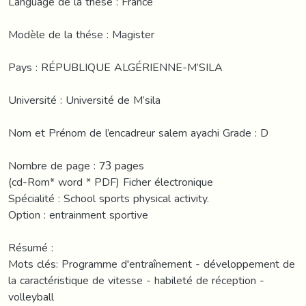
Language de la thése : France
Modèle de la thése : Magister
Pays : RÉPUBLIQUE ALGÉRIENNE-M’SILA
Université : Université de M’sila
Nom et Prénom de l’encadreur salem ayachi Grade : D
Nombre de page : 73 pages
(cd-Rom* word * PDF) Ficher électronique
Spécialité : School sports physical activity.
Option : entrainment sportive
Résumé :
Mots clés: Programme d'entraînement - développement de
la caractéristique de vitesse - habileté de réception -
volleyball