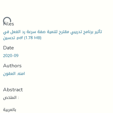
Loading...
Files
تأثير برنامج تدريبي مقترح لتنمية صفة سرعة رد الفعل في
تحسين .pdf
(1.78 MB)
Date
2020-09
Authors
امنه, العقون
Abstract
الملخص :
بالعربية