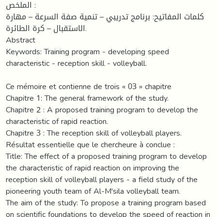
الملخص :
كلمات المفاتيح: برنامج تدريبي – تنمية صفة السرعة – مهارة
الاستقبال – كرة الطائرة.
Abstract
Keywords: Training program - developing speed
characteristic - reception skill - volleyball.
Ce mémoire et contienne de trois « 03 » chapitre
Chapitre 1: The general framework of the study.
Chapitre 2 : A proposed training program to develop the
characteristic of rapid reaction.
Chapitre 3 : The reception skill of volleyball players.
Résultat essentielle que le chercheure à conclue :
Title: The effect of a proposed training program to develop
the characteristic of rapid reaction on improving the
reception skill of volleyball players - a field study of the
pioneering youth team of Al-M'sila volleyball team.
The aim of the study: To propose a training program based
on scientific foundations to develop the speed of reaction in