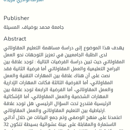
Publisher
جامعة محمد بوضياف. المسيلة
Abstract
يهدف هذا الموضوع إلى دراسة مساهمة التعليم المقاولاتي
لدى الطلبة الجامعيين في تعزيز التوجهات نحو العمل
المقاولاتي حيث تبين دراسة الفرضيات التالية : توجد علاقة بين
البرامج التعليمية والعمل المقاولاتي أما فرضية الثانية فقد
نصت على أن هناك علاقة بين المهارات التقنية والعمل
المقاولاتي، أما الفرضية الثالثة فكانت المهارات الإدارية
والعمل المقاولاتي، أما الفرضية الرابعة توجد علاقة بين
المهارات الشخصية والعمل المقاولاتي، أما الإشكالية
الرئيسية فتندرج تحت السؤال الرئيسي: هل توجد علاقة
ارتباطية بين التعليم المقاولاتي والعمل المقاولاتي.
اعتمدنا على منهج الوصفي وتم جمع البيانات من خلال أداتي
الاستمارة والمقابلة على عينة عشوائية بسيطة تتكون 32