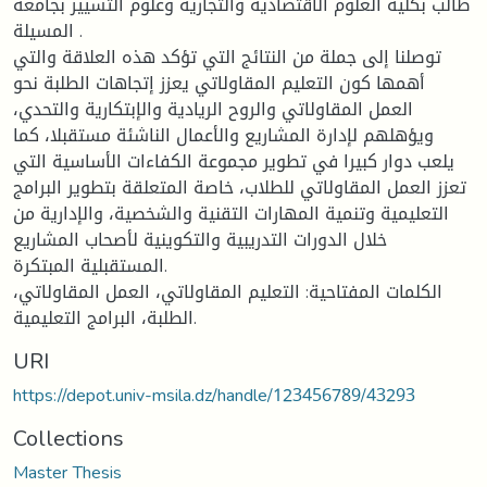
طالب بكلية العلوم الاقتصادية والتجارية وعلوم التسيير بجامعة
المسيلة .
توصلنا إلى جملة من النتائج التي تؤكد هذه العلاقة والتي
أهمها كون التعليم المقاولاتي يعزز إتجاهات الطلبة نحو
العمل المقاولاتي والروح الريادية والإبتكارية والتحدي،
ويؤهلهم لإدارة المشاريع والأعمال الناشئة مستقبلا، كما
يلعب دوار كبيرا في تطوير مجموعة الكفاءات الأساسية التي
تعزز العمل المقاولاتي للطلاب، خاصة المتعلقة بتطوير البرامج
التعليمية وتنمية المهارات التقنية والشخصية، والإدارية من
خلال الدورات التدريبية والتكوينية لأصحاب المشاريع
المستقبلية المبتكرة.
الكلمات المفتاحية: التعليم المقاولاتي، العمل المقاولاتي،
الطلبة، البرامج التعليمية.
URI
https://depot.univ-msila.dz/handle/123456789/43293
Collections
Master Thesis