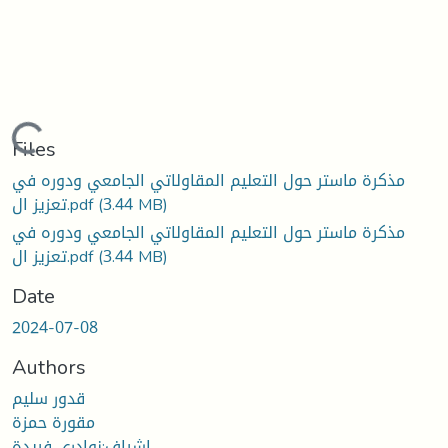
Loading...
Files
مذكرة ماستر حول التعليم المقاولاتي الجامعي ودوره في
(3.44 MB)
تعزيز ال.pdf
مذكرة ماستر حول التعليم المقاولاتي الجامعي ودوره في
(3.44 MB)
تعزيز ال.pdf
Date
2024-07-08
Authors
قدور سليم
مقورة حمزة
اشراف:نوادري فريدة