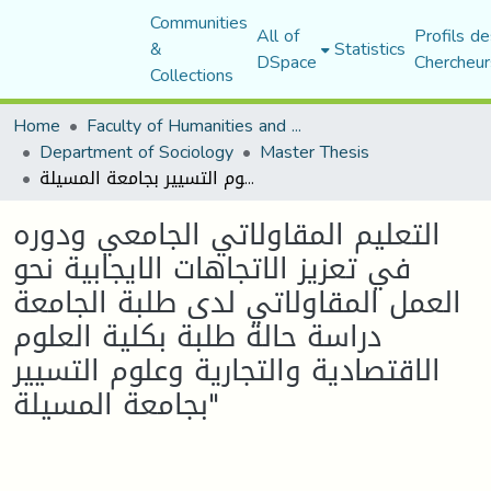
Communities
All of
Profils de
&
Statistics
DSpace
Chercheur
Collections
Home
Faculty of Humanities and Social Sciences
Department of Sociology
Master Thesis
التعليم المقاولاتي الجامعي ودوره في تعزيز الاتجاهات الايجابية نحو العمل المقاولاتي لدى طلبة الجامعة دراسة حالة طلبة بكلية العلوم الاقتصادية والتجارية وعلوم التسيير بجامعة المسيلة"
التعليم المقاولاتي الجامعي ودوره
في تعزيز الاتجاهات الايجابية نحو
العمل المقاولاتي لدى طلبة الجامعة
دراسة حالة طلبة بكلية العلوم
الاقتصادية والتجارية وعلوم التسيير
بجامعة المسيلة"