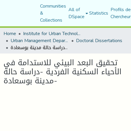
Communities
All of
Profils de
&
Statistics
DSpace
Chercheur
Collections
Home
Institute for Urban Technology Management
Urban Management Department
Doctoral Dissertations
تحقيق البعد البيئي للاستدامة في الأحياء السكنية الفردية -دراسة حالة مدينة بوسعادة-
تحقيق البعد البيئي للاستدامة في
الأحياء السكنية الفردية -دراسة حالة
مدينة بوسعادة-