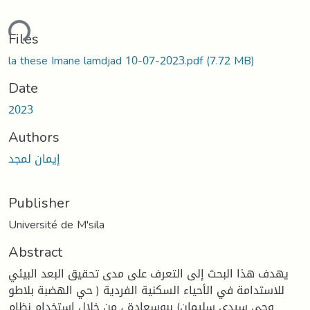
ding...
Files
la these Imane lamdjad 10-07-2023.pdf
(7.72 MB)
Date
2023
Authors
إيمان لمجد
Publisher
Université de M'sila
Abstract
يهدف هذا البحث إلى التعرف على مدى تحقيق البعد البيئي
للاستدامة في الأحياء السكنية الفردية ( حي الهضبة بلاطو
وحي سيدي سليمان) ببوسعادة ، من خلال استخدام نظام