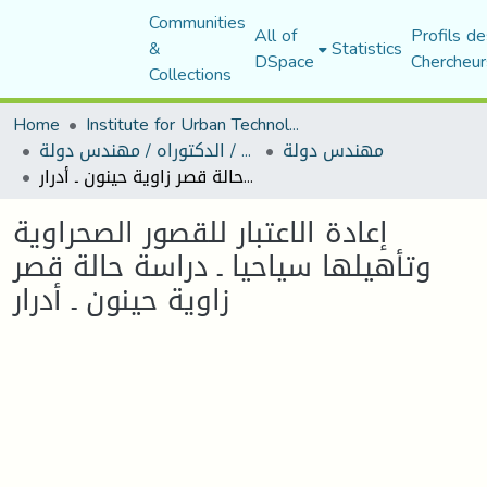
Communities
All of
Profils de
&
Statistics
DSpace
Chercheur
Collections
Home
Institute for Urban Technology Management
مهندس دولة
رسائل ماجستير / الدكتوراه / مهندس دولة
إعادة الاعتبار للقصور الصحراوية وتأهيلها سياحيا ـ دراسة حالة قصر زاوية حينون ـ أدرار
إعادة الاعتبار للقصور الصحراوية
وتأهيلها سياحيا ـ دراسة حالة قصر
زاوية حينون ـ أدرار