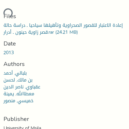
ding...
Files
إعادة الاعتبار للقصور الصحراوية وتأهيلها سياحيا ـ دراسة حالة
(24.21 MB)
قصر زاوية حينون ـ أدرار.rar
Date
2013
Authors
بلبالي, أحمد
بن مالك, لحسن
عقباوي, ناصر الدين
معطاالله, يمينة
خميسي, منصور
Publisher
University of Msila