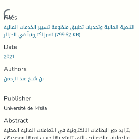
Loading...
Files
التنمية المالية وتحديات تطبيق منظومة تسيير الخدمات المالية
(799.62 KB)
إلكترونياً في الجزائر.pdf
Date
2021
Authors
بن شيخ عبد الرحمن
Publisher
Université de M'sila
Abstract
يتزايد دور البطاقات الالكترونية في التعاملات المالية المحلية
والدولية، والخصائص التي تتمتع بها حسب نوعها ومصدرها،