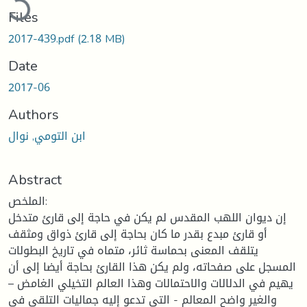
Files
2017-439.pdf
(2.18 MB)
Date
2017-06
Authors
ابن التومي, نوال
Abstract
الملخص:
إن ديوان اللهب المقدس لم يكن في حاجة إلى قارئ متدخل
أو قارئ مبدع بقدر ما كان بحاجة إلى قارئ ذواق ومثقف
يتلقف المعنى بحماسة ثائر، متماه في تاريخ البطولات
المسجل على صفحاته، ولم يكن هذا القارئ بحاجة أيضا إلى أن
يهيم في الدلالات والاحتمالات وهذا العالم التخيلي الغامض –
والغير واضح المعالم - التي تدعو إليه جماليات التلقي في