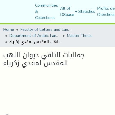
Communities
All of
Profils de
&
Statistics
DSpace
Chercheur
Collections
Home
Faculty of Letters and Languages
Department of Arabic Language and Literature
Master Thesis
جماليات التلقي ديوان اللهب المقدس لمفدي زكرياء
جماليات التلقي ديوان اللهب
المقدس لمفدي زكرياء
Loading...