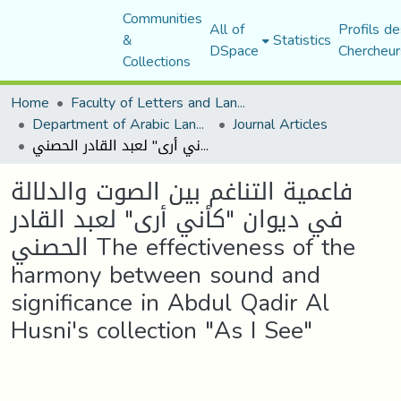
Communities
All of
Profils de
&
Statistics
DSpace
Chercheur
Collections
Home
Faculty of Letters and Languages
Department of Arabic Language and Literature
Journal Articles
فاعمية التناغم بين الصوت والدلالة في ديوان "كأني أرى" لعبد القادر الحصني The effectiveness of the harmony between sound and significance in Abdul Qadir Al Husni's collection "As I See"
فاعمية التناغم بين الصوت والدلالة
في ديوان "كأني أرى" لعبد القادر
الحصني The effectiveness of the
harmony between sound and
significance in Abdul Qadir Al
Husni's collection "As I See"