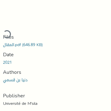
ading...
Files
المقال.pdf
(646.89 KB)
Date
2021
Authors
دنيا بن ڤسمي
Publisher
Université de M'sila