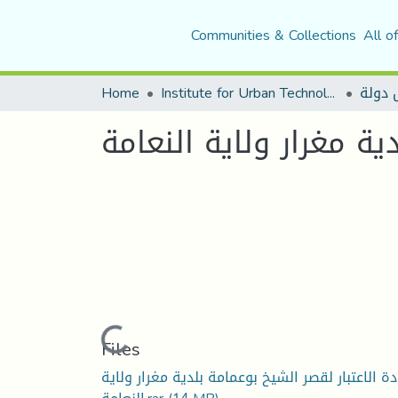
Communities & Collections
All o
Home
Institute for Urban Technology Management
ية مغرار ولاية النعامة
Loading...
Files
دة الاعتبار لقصر الشيخ بوعمامة بلدية مغرار ولاية