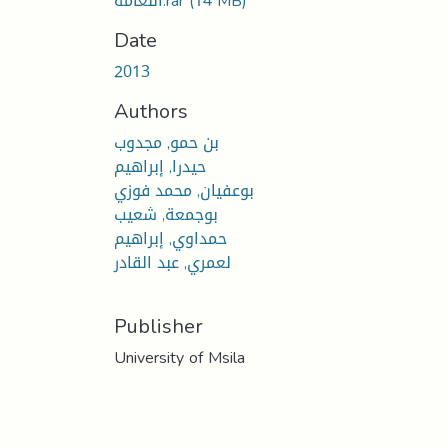
(14 MB)
النعامة.rar
Date
2013
Authors
بن حمو, مجدوب
حيدرا, إبراهيم
بوعفيان, محمد فوزي
بوجمعة, شعيب
حمداوي, إبراهيم
لعمري, عبد القادر
Publisher
University of Msila