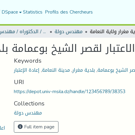
f DSpace
Statistics
Profils des Chercheurs
مهندس دولة
رسائل ماجستير / الدكتوراه / مهندس دولة
الاعتبار لقصر الشيخ بوعمامة بلد
Keywords
ر الشيخ بوعمامة
,
بلدية مغرار
,
مدينة النعامة
,
إعادة الإعتبار
URI
https://depot.univ-msila.dz/handle/123456789/38353
Collections
مهندس دولة
Full item page
اعا