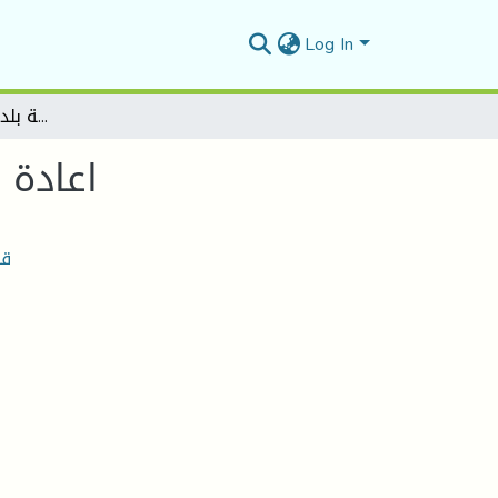
Log In
اعادة الاعتبار لقصر الشيخ بوعمامة بلدية مغرار ولاية النعامة
اعادة 
قص