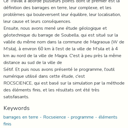
Ce Travail a abordé plusieurs points dont le premier est la
définition des barrages en terre, leur complexe, et les
problèmes qui bouleversent leur équilibre, leur localisation,
leur cause et leurs conséquences.
Ensuite, nous avons mené une étude géologique et
géotechnique du barrage de Soubella, qui est situé sur la
vallée du même nom dans la commune de Magraoua (W de
M’sila), à environ 60 km à l'est de la ville de M’sila et à 4
km au nord de la ville de Magra. C'est à peu près la même
distance au sud de la ville de
Sétif. Et puis nous avons présenté le programme, l'outil
numérique utilisé dans cette étude, c'est
ROCSCIENCE, qui est basé sur la simulation par la méthode
des éléments finis, et les résultats ont été très
satisfaisants.
Keywords
barrages en terre - Rocseience - programme - éléments
finis