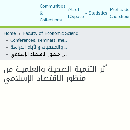
Communities
All of
Profils de
&
Statistics
DSpace
Chercheur
Collections
Home
Faculty of Economic Sciences, Commerce and Management Sciences
Conferences, seminars, meetings, and study days
المؤتمرات والندوات والملتقيات والأيام الدراسة
أثر التنمية الصحيـة والعلميـة من منظور الاقتصاد الإسلامي
أثر التنمية الصحيـة والعلميـة من
منظور الاقتصاد الإسلامي