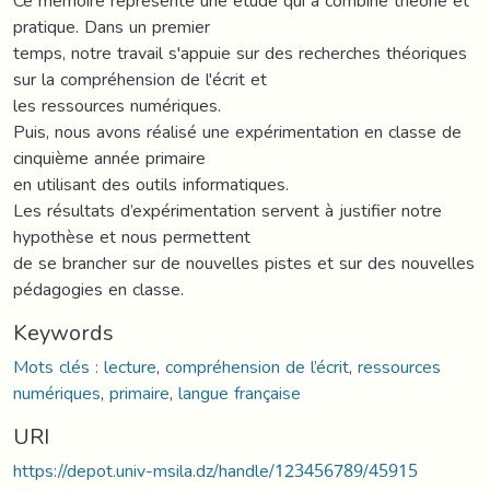
Ce mémoire représente une étude qui a combiné théorie et
pratique. Dans un premier
temps, notre travail s'appuie sur des recherches théoriques
sur la compréhension de l'écrit et
les ressources numériques.
Puis, nous avons réalisé une expérimentation en classe de
cinquième année primaire
en utilisant des outils informatiques.
Les résultats d’expérimentation servent à justifier notre
hypothèse et nous permettent
de se brancher sur de nouvelles pistes et sur des nouvelles
pédagogies en classe.
Keywords
Mots clés : lecture
,
compréhension de l’écrit
,
ressources
numériques
,
primaire
,
langue française
URI
https://depot.univ-msila.dz/handle/123456789/45915