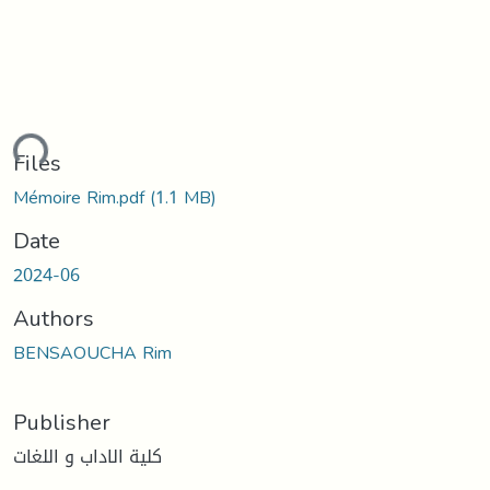
ding...
Files
Mémoire Rim.pdf
(1.1 MB)
Date
2024-06
Authors
BENSAOUCHA Rim
Publisher
كلية الاداب و اللغات