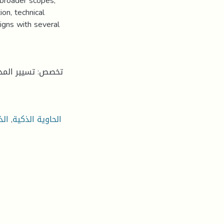
 broader scopes,
ion, technical
ligns with several
الذ
,
الحاوية الذكية