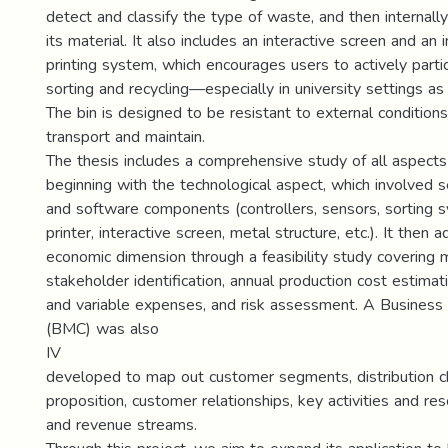
detect and classify the type of waste, and then internally
its material. It also includes an interactive screen and an 
printing system, which encourages users to actively parti
sorting and recycling—especially in university settings as
The bin is designed to be resistant to external condition
transport and maintain.
The thesis includes a comprehensive study of all aspects 
beginning with the technological aspect, which involved 
and software components (controllers, sensors, sorting 
printer, interactive screen, metal structure, etc.). It then
economic dimension through a feasibility study covering m
stakeholder identification, annual production cost estimati
and variable expenses, and risk assessment. A Busines
(BMC) was also
IV
developed to map out customer segments, distribution c
proposition, customer relationships, key activities and res
and revenue streams.