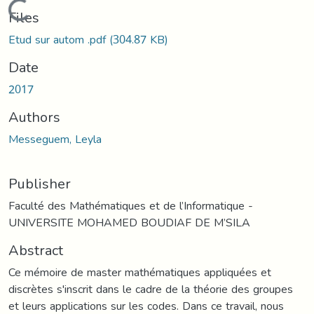
Loading...
Files
Etud sur autom .pdf
(304.87 KB)
Date
2017
Authors
Messeguem, Leyla
Publisher
Faculté des Mathématiques et de l’Informatique -
UNIVERSITE MOHAMED BOUDIAF DE M’SILA
Abstract
Ce mémoire de master mathématiques appliquées et
discrètes s'inscrit dans le cadre de la théorie des groupes
et leurs applications sur les codes. Dans ce travail, nous