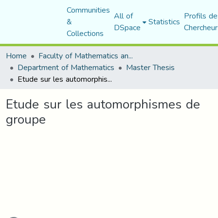
Communities
All of
Profils de
&
Statistics
DSpace
Chercheur
Collections
Home
Faculty of Mathematics and Computer Science
Department of Mathematics
Master Thesis
Etude sur les automorphismes de groupe
Etude sur les automorphismes de
groupe