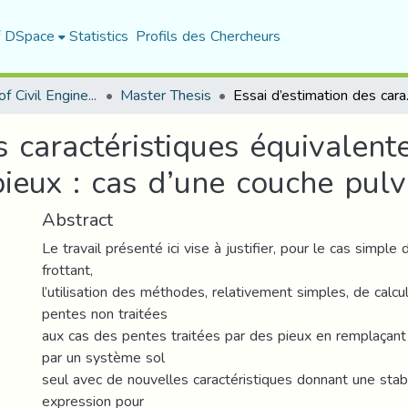
f DSpace
Statistics
Profils des Chercheurs
Department of Civil Engineering
Master Thesis
Essai d’estimation des caract
s caractéristiques équivalent
ieux : cas d’une couche pulv
Abstract
Le travail présenté ici vise à justifier, pour le cas simple
frottant,
l’utilisation des méthodes, relativement simples, de calcul
pentes non traitées
aux cas des pentes traitées par des pieux en remplaçant
par un système sol
seul avec de nouvelles caractéristiques donnant une stabi
expression pour