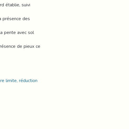
d établie, suivi
la présence des
la pente avec sol
présence de pieux ce
bre limite, réduction