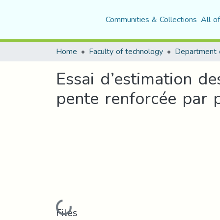
Communities & Collections
All o
Home
Faculty of technology
Essai d’estimation de
pente renforcée par p
Loading...
Files