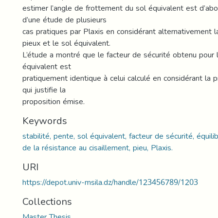
estimer l’angle de frottement du sol équivalent est d’abor
d’une étude de plusieurs
cas pratiques par Plaxis en considérant alternativement 
pieux et le sol équivalent.
L’étude a montré que le facteur de sécurité obtenu pour 
équivalent est
pratiquement identique à celui calculé en considérant la 
qui justifie la
proposition émise.
Keywords
stabilité, pente, sol équivalent, facteur de sécurité, équili
de la résistance au cisaillement, pieu, Plaxis.
URI
https://depot.univ-msila.dz/handle/123456789/1203
Collections
Master Thesis