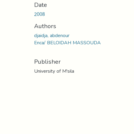
Date
2008
Authors
djaidja, abdenour
Enca/ BELOIDAH MASSOUDA
Publisher
University of M'sila