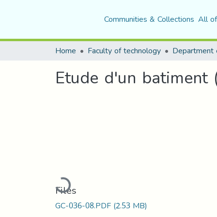
Communities & Collections
All o
Home
Faculty of technology
Etude d'un batiment 
Loading...
Files
GC-036-08.PDF
(2.53 MB)