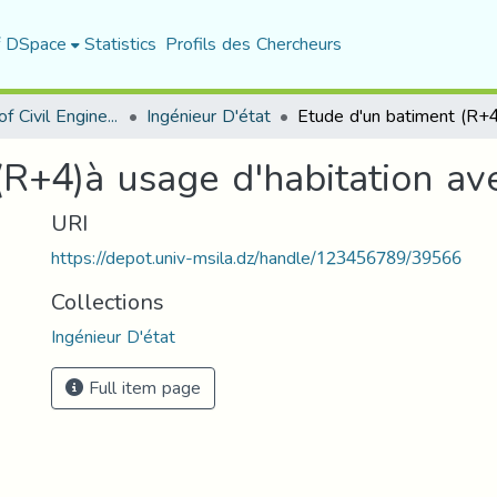
f DSpace
Statistics
Profils des Chercheurs
Department of Civil Engineering
Ingénieur D'état
(R+4)à usage d'habitation a
URI
https://depot.univ-msila.dz/handle/123456789/39566
Collections
Ingénieur D'état
Full item page