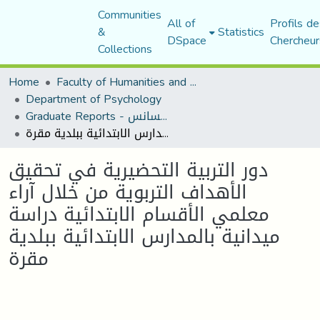
Communities
All of
Profils de
&
Statistics
DSpace
Chercheur
Collections
Home
Faculty of Humanities and Social Sciences
Department of Psychology
Graduate Reports - تقارير الليسانس
دور التربية التحضيرية في تحقيق الأهداف التربوية من خلال آراء معلمي الأقسام الابتدائية دراسة ميدانية بالمدارس الابتدائية ببلدية مقرة
دور التربية التحضيرية في تحقيق
الأهداف التربوية من خلال آراء
معلمي الأقسام الابتدائية دراسة
ميدانية بالمدارس الابتدائية ببلدية
مقرة