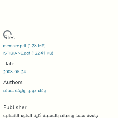
Loading...
Files
memoire.pdf
(1.28 MB)
ISTIBIANE.pdf
(122.41 KB)
Date
2008-06-24
Authors
وفاء جوبر, زوليخة حفاف
Publisher
جامعة محمد بوضياف بالمسيلة كلية العلوم الانسانية