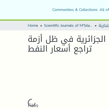
Communities & Collections
All o
Home
Scientific Journals of M'Sila University
الجزائرية في ظل أزمة
تراجع أسعار النفط
Loading...
Files