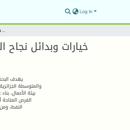
Log In
خيارات وبدائل نجاح المؤسسات الصغيرة والمتوسطة الجزائرية في ظل أزمة تراجع أسعار النفط
خيارات وبدائل نجاح 
يهدف البحث 
والمتوسطة الجزائرية
بيئة الأعمال، بنا
الفرص المتاحة أ
النفط، ومن 