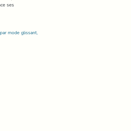
nce ses
par mode glissant,