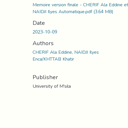
Memoire version finale - CHERIF Ala Eddine e
NAIDJI Ilyes Automatique.pdf
(3.64 MB)
Date
2023-10-09
Authors
CHERIF Ala Eddine, NAIDJI Ilyes
Enca/KHTTAB Khatir
Publisher
University of M'sila