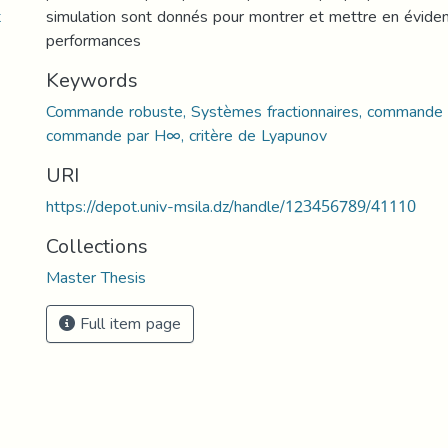
t
simulation sont donnés pour montrer et mettre en évide
performances
Keywords
Commande robuste, Systèmes fractionnaires, commande 
commande par H∞, critère de Lyapunov
URI
https://depot.univ-msila.dz/handle/123456789/41110
Collections
Master Thesis
Full item page