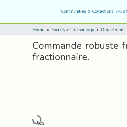
Communities & Collections
All o
Home
Faculty of technology
Commande robuste fra
fractionnaire.
Loading...
Files