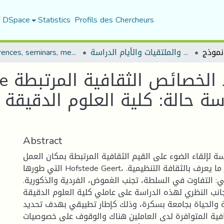
f DSpace
Statistics
Profils des Chercheurs
المؤتمرات والندوات والملتقيات والأيام الدراسة
Conferences, seminars, meetings, and study days
سة حالة: كلية العلوم الدقيقة 
Abstract
ة لإلقاء الضوء على القيم الثقافية المرتبطة بمكان العمل
التي طورها Hofstede Geert، وتحليلها في إطار ما يعرف بالثقافة التنظيمية.
: التفاوت في السلطة، تجنب الغموض، الفردية والذكورية.
انب النظري لهذه الدراسة على عاملي كلية العلوم الدقيقة
 والحياة بجامعة بسكرة، وذلك كإطار تطبيقي بهدف تحديد
فية المتوافرة لدى العاملين هناك والوقوف على خصوصيات