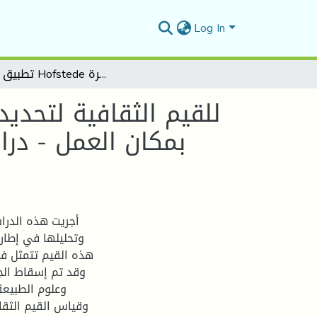
Log In
تطبيق نموذج Hofstede للقيم الثقافية لتحديد الخصائص الثقافية المرتبطة بمكان العمل - دراسة حالة: كلية العلوم الدقيقة وعلوم الطبيعة والحياة بجامعة بسكرة-
بمكان العمل - درا
أجريت هذه الدراس
هذه القيم تتمثل في
وقد تم إسقاط الج
وعلوم الطبيعة
وقياس القيم الثقا