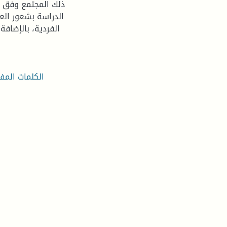
ذلك المجتمع وفق ت
الدراسة بشعور العا
الفردية، بالإضاف
الكلمات المف