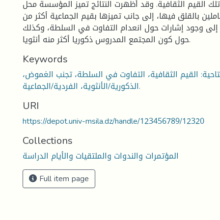
لك القيم الثقافية. وقد أظهرت النتائج تميز المؤسسة محل
ملين بالقلق فيها، إلى جانب تميزها بقيم الجماعية أكثر من
ة إلى وجود إشارات حول انعدام التفاوت في السلطة، وكذلك
حول كون المجتمع المدروس ذكوريا أكثر منه أنثويا.
Keywords
تاحية: القيم الثقافية، التفاوت في السلطة، تجنب الغموض،
الذكورية/الأنثوية، الفردية/الجماعية.
URI
https://depot.univ-msila.dz/handle/123456789/12320
Collections
المؤتمرات والندوات والملتقيات والأيام الدراسة
Full item page