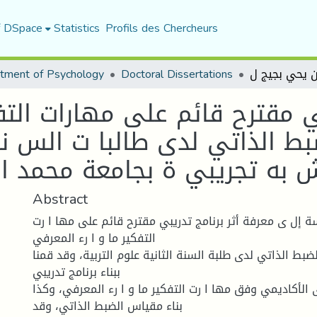
f DSpace
Statistics
Profils des Chercheurs
tment of Psychology
Doctoral Dissertations
بي مقترح قائم على مهارات الت
الذاتي لدى طالبا ت الس نة ا
ش به تجريبي ة بجامعة محمد ا
Abstract
 إل ى معرفة أثر برنامج تدريبي مقترح قائم على مها ا رت
التفكير ما و ا رء المعرفي
بط الذاتي لدى طلبة السنة الثانية علوم التربية، وقد قمنا
ببناء برنامج تدريبي
الأكاديمي وفق مها ا رت التفكير ما و ا رء المعرفي، وكذا
بناء مقياس الضبط الذاتي، وقد