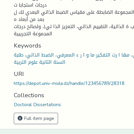
درجات استجابا ت
والمجموعة الضابطة على مقياس الضبط الذاتي البعدي لك ل
بعد من أبعاد ه
قب ة الذاتية، التقييم الذاتي، التعزيز الذا تي(، ولصالح درجات
المجموعة التجريبية
Keywords
ي، مها ا رت التفكير ما و ا ر ء المعرفي، الضبط الذاتي، طلبة
السنة الثانية علوم التربية.
URI
https://depot.univ-msila.dz/handle/123456789/28318
Collections
Doctoral Dissertations
Full item page