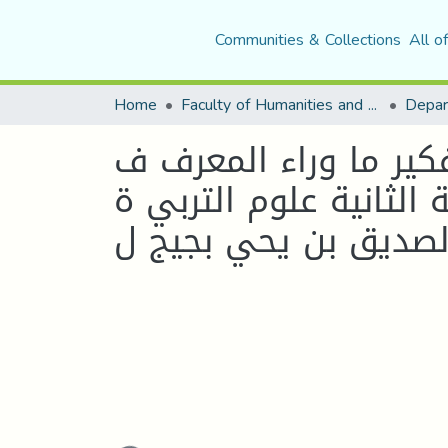
Communities & Collections
All o
Home
Faculty of Humanities and Social Sciences
Depar
فكير ما وراء المعرف ف
لثانية علوم التربي ة
لصديق بن يحي بجيج ل