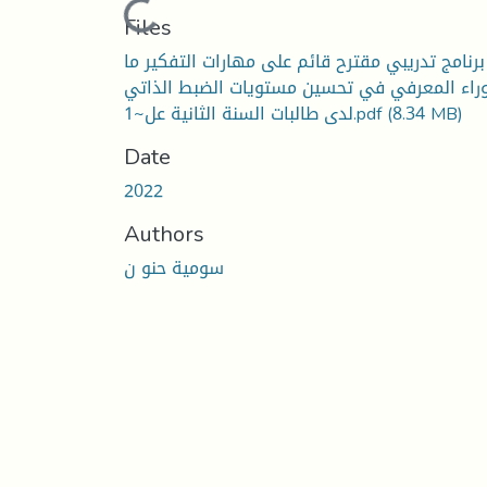
Loading...
Files
 برنامج تدريبي مقترح قائم على مهارات التفكير ما
راء المعرفي في تحسين مستويات الضبط الذاتي
(8.34 MB)
لدى طالبات السنة الثانية عل~1.pdf
Date
2022
Authors
سومية حنو ن