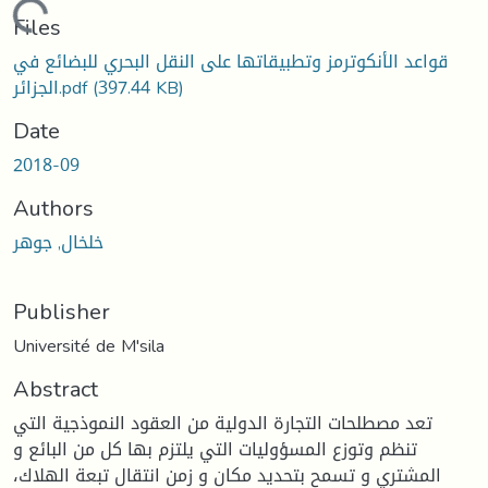
Loading...
Files
قواعد الأنكوترمز وتطبيقاتها على النقل البحري للبضائع في
(397.44 KB)
الجزائر.pdf
Date
2018-09
Authors
خلخال, جوهر
Publisher
Université de M'sila
Abstract
تعد مصطلحات التجارة الدولية من العقود النموذجية التي
تنظم وتوزع المسؤوليات التي يلتزم بها كل من البائع و
المشتري و تسمح بتحديد مكان و زمن انتقال تبعة الهلاك،