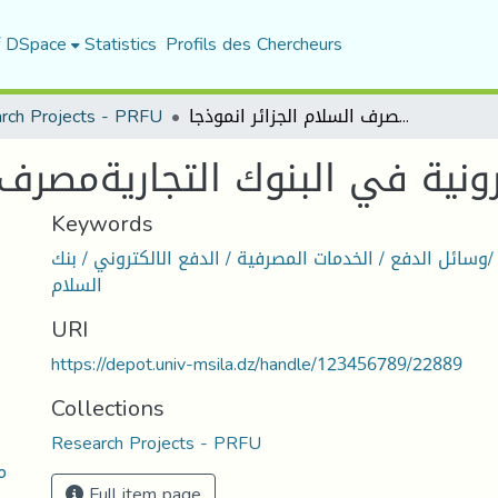
f DSpace
Statistics
Profils des Chercheurs
rch Projects - PRFU
واقع الصيرفة الالكترونية في البنوك التجاريةمصرف السلام الجزائر انموذجا
رونية في البنوك التجاريةمصرف ا
Keywords
 /وسائل الدفع / الخدمات المصرفية / الدفع الالكتروني / بنك
السلام
URI
https://depot.univ-msila.dz/handle/123456789/22889
Collections
Research Projects - PRFU
م
Full item page