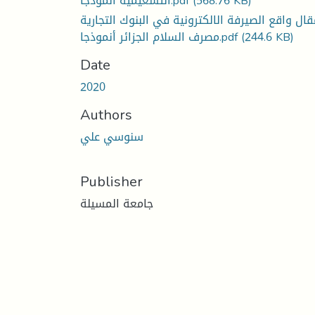
التشغيمية أنموذجا.pdf
(568.76 KB)
قال واقع الصيرفة الالكترونية في البنوك التجارية
مصرف السلام الجزائر أنموذجا.pdf
(244.6 KB)
Date
2020
Authors
سنوسي علي
Publisher
جامعة المسيلة