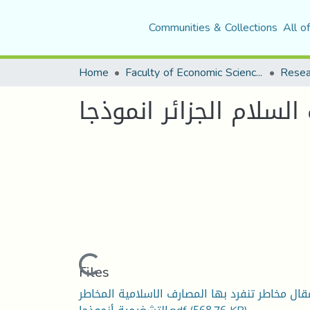
Communities & Collections
All o
Home
Faculty of Economic Sciences, Commerce and Management Sciences
Resea
لسلام الجزائر انموذجا
Loading...
Files
قال مخاطر تنفرد بها المصارف الاسلامية المخاطر