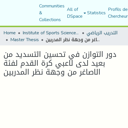
Communities
All of
Profils de
&
Statistics
DSpace
Chercheur
Collections
Home
Institute of Sports Sciences and Techniques
التدريب الرياضي
Master Thesis
دور التوازن في تحسين التسديد من بعيد لدى لاعبي كرة القدم لفئة الاصاغر من وجهة نظر المدربين
دور التوازن في تحسين التسديد من
بعيد لدى لاعبي كرة القدم لفئة
الاصاغر من وجهة نظر المدربين