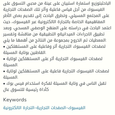
الباحثبتوزيع استمارة استبيان على عينة من محبي التسوق على
الفيسبوك من أجل قياس فاعلية وأثر تلك الصفحات التجارية
على المجتمع المسيلي، وتطرق الباحث إلى تقديم بعض الأطر
المفاهيمية الخاصة بالتجارة الالكترونية عبر الفيسبوك، حيث
اعتمد الباحث في دراسته على المنهج الوصفي المسحي، وبعد
تطبيق الاجراءات الميدانيةو التطبيقية من مناقشة وتفسير
المعطيات تم الخروج بمجموعة من النتائج من أهمها ما يلي:
• لصفحات الفيسبوك التجارية أثر وفاعلية على المستهلكين
القاطنين بولاية المسيلة.
• لصفحات الفيسبوك التجارية أثر على المستهلكين لولاية
المسيلة.
• لصفحات الفيسبوك التجارية فاعلية على المستهلكين لولاية
المسيلة.
• تقبل الناس في ولاية المسيلة لفكرة استخدام فيس بوك
كأداة رئيسية للتسوق عال
Keywords
الفيسبوك–الصفحات التجارية–التجارة الالكترونية