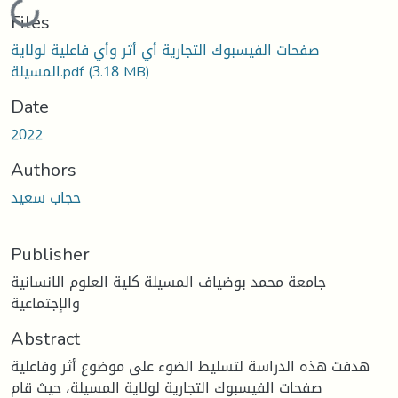
Loading...
Files
صفحات الفيسبوك التجارية أي أثر وأي فاعلية لولاية
(3.18 MB)
المسيلة.pdf
Date
2022
Authors
حجاب سعيد
Publisher
جامعة محمد بوضياف المسيلة كلية العلوم الانسانية
والإجتماعية
Abstract
هدفت هذه الدراسة لتسليط الضوء على موضوع أثر وفاعلية
صفحات الفيسبوك التجارية لولاية المسيلة، حيث قام