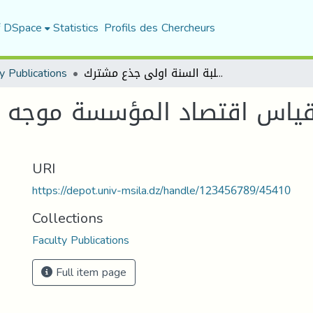
f DSpace
Statistics
Profils des Chercheurs
y Publications
محاضرات في مقياس اقتصاد المؤسسة موجه لطلبة السنة اولى جذع مشترك
ياس اقتصاد المؤسسة موجه لط
URI
https://depot.univ-msila.dz/handle/123456789/45410
Collections
Faculty Publications
Full item page