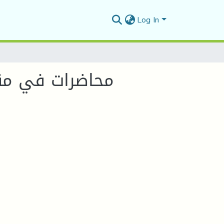
Log In
محاضرات في مق