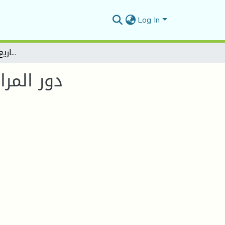
Log In
دور المرافقة في دعم وإنشاء المشاريع المقاولاتية في الجزائر
دور المر