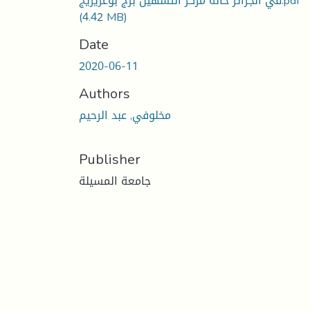
في الجزائر حالة مركز التسهيل برج بوعريريج.pdf
(4.42 MB)
Date
2020-06-11
Authors
مخلوفي, عبد الرحيم
Publisher
جامعة المسيلة