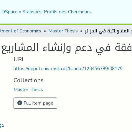
f DSpace
Statistics
Profils des Chercheurs
tment of Economics
Master Thesis
افقة في دعم وإنشاء المشاريع ا
URI
https://depot.univ-msila.dz/handle/123456789/38179
Collections
Master Thesis
Full item page
دو