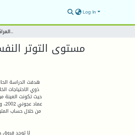
Log In
مستوى التوتر النفسي لدى عينة من العاملين مع ذوي الاحتياجات الخاصة دراسة ميدانية بالمدارس والمراكز المتخصصة بالمسيلة
مستوى التوتر النفس
د
هدفت الدراسة الحال
ذوي الاحتياجات ال،
عماد