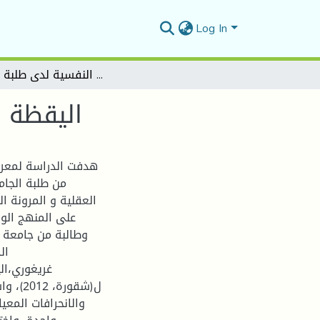
Log In
اليقظة العقلية وعلاقتها بالمرونة النفسية لدى طلبة الجامعة
اليقظة ا
هدفت الدراسة لمعرفة
من طلبة الجام
العقلية و المرونة ا
وطالبة من جامعة ا
ال
ل(شقور
والانحرافات المعيا