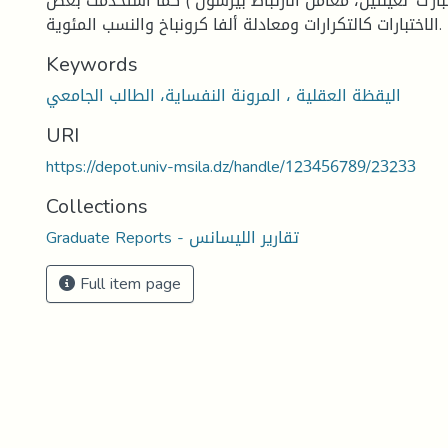
بار'ت' لعينتين، معامل الارتباط بيرسون ) كما استخدمت بعض
الاختبارات كالتكرارات ومعادلة ألفا كرونباخ والنسب المئوية.
Keywords
اليقظة العقلية ، المرونة النفساية، الطالب الجامعي
URI
https://depot.univ-msila.dz/handle/123456789/23233
Collections
Graduate Reports - تقارير الليسانس
Full item page