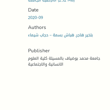
(2.52 MB)
طلبة الجامعة.pdf
Date
2020-09
Authors
بلخير هاجر, هباش بسمة – حجاب شيماء
Publisher
جامعة محمد بوضياف بالمسيلة كلية العلوم
الانسانية والاجتماعية