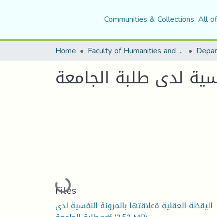
Communities & Collections
All o
Home
Faculty of Humanities and Social Sciences
Depar
فسية لدى طلبة الجامعة
Loading...
Files
اليقظة العقلية ةعلاقتها بالمرونة النفسية لدى