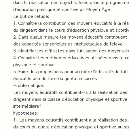
dans la réalisation des objectifs fixés dans le programm
d’éducation physique et sportive au Moyen Âge
Le but de l'étude:
1. Connaître la contribution des moyens éducatifs à la réa
du dirigeant dans le cours d’éducation physique et sporti
2. Dans quelle mesure les moyens éducatifs contribuen
des capacités sensorielles et intellectuelles de l’élève
3. Identifier les difficultés dans l’utilisation des moyens é
4. Connaître les méthodes éducatives utilisées dans le c
physique et sportive
5. Faire des propositions pour accroître l’efficacité de l’u
éducatifs afin de faire du quota un succès
Problématique:
Les moyens éducatifs contribuent-ils à la réalisation des 
dirigeant dans la classe d’éducation physique et sportive
intermédiaire?
hypothèses:
1- Les moyens éducatifs contribuent à la réalisation des 
du cours du quota d’éducation physique et sportive au st