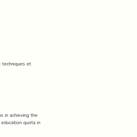
t techniques et
s in achieving the
s education quota in