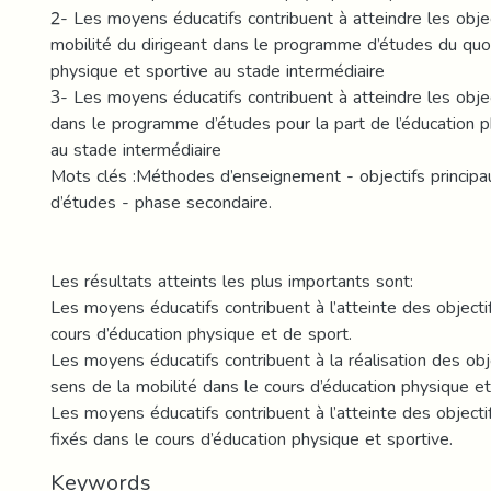
2- Les moyens éducatifs contribuent à atteindre les obje
mobilité du dirigeant dans le programme d’études du quo
physique et sportive au stade intermédiaire
3- Les moyens éducatifs contribuent à atteindre les object
dans le programme d’études pour la part de l’éducation p
au stade intermédiaire
Mots clés :Méthodes d’enseignement - objectifs princi
d’études - phase secondaire.
Les résultats atteints les plus importants sont:
Les moyens éducatifs contribuent à l’atteinte des object
cours d’éducation physique et de sport.
Les moyens éducatifs contribuent à la réalisation des obj
sens de la mobilité dans le cours d’éducation physique et
Les moyens éducatifs contribuent à l’atteinte des object
fixés dans le cours d’éducation physique et sportive.
Keywords