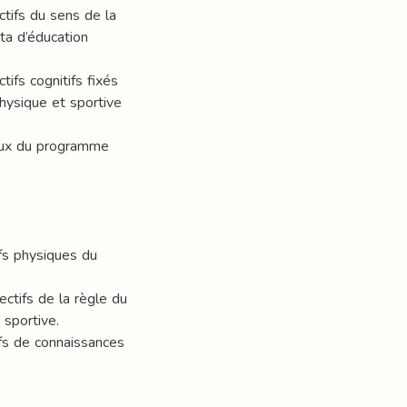
ctifs du sens de la
ta d’éducation
ifs cognitifs fixés
hysique et sportive
paux du programme
ifs physiques du
ectifs de la règle du
 sportive.
ifs de connaissances