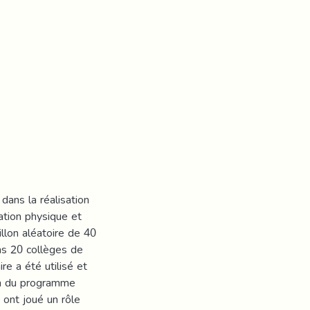
dans la réalisation
ation physique et
illon aléatoire de 40
ns 20 collèges de
ire a été utilisé et
ion du programme
 ont joué un rôle