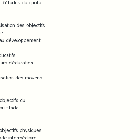
e d’études du quota
lisation des objectifs
ve
t au développement
ducatifs
ours d’éducation
tilisation des moyens
objectifs du
 au stade
objectifs physiques
ade intermédiaire