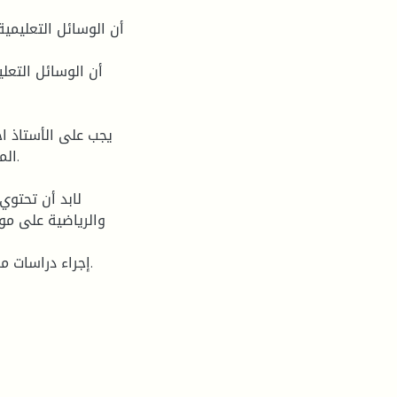
ال.
والرياضية على مو