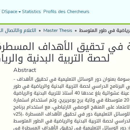
f DSpace
Statistics
Profils des Chercheurs
الاعلام والاتصال ا
Master Thesis
ية في تحقيق الأهداف المسطرة
لحصة التربية البدنية وال
Abstract
- هذه الدراسة موسومة بعنوان دور الوسائل التعليمية في تحقيق الأهداف
البرنامج الدراسي لحصة التربية البدنية والرياضية في طور
المتوسط،وتمت على عينة عشوائية بلغ عددها 40 أستاذ للتربية البدنية والرياضية
موزعين على 20 متوسطة في ولاية برج بوعريريج، وتم استخدام استمارة
ان والاعتماد على المنهج الوصفي الارتباطي، مع استخدام برنامج
v25)، وانتهت الدراسة بأن للوسائل التعليمية دور في تحقيق الأهداف المسطرة
لدراسي لحصة التربية البدنية والرياضية في الطور المتوسط
ة: دور الوسائل التعليمية في تحقيق الأهداف المسطرة في