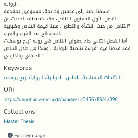
الرواية.
قسمنا بحثنا إلى فصلين وخاتمة، مسبوقين بمقدمة.
الفصل الأول المعنون: التناص، فقد خصصناه للحديث عن
"التناص من حيث النشأة والتطور"، مبينا قيمة التناص وضبابية
المصطلح عند الغرب والعرب.
أما الفصل الثاني جاء بعنوان: التناص في روية "ريح يوسف"،
فقد قدمنا فيه "قراءة تناصية للرواية"، وهذا من خلال التناص
"الداخلي والخارجي".
Keywords
الكلمات المفتاحية: التناص، الحوارية، الرواية، ريح يوسف.
URI
https://depot.univ-msila.dz/handle/123456789/42396
Collections
Master Thesis
Full item page