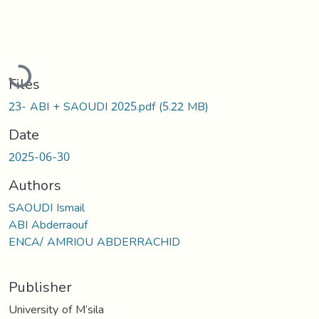
Loading...
Files
23- ABI + SAOUDI 2025.pdf
(5.22 MB)
Date
2025-06-30
Authors
SAOUDI Ismail
ABI Abderraouf
ENCA/ AMRIOU ABDERRACHID
Publisher
University of M’sila