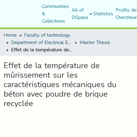
Communities
All of
Profils de
&
Statistics
DSpace
Chercheur
Collections
Home
Faculty of technology
Department of Electrical Engineering
Master Thesis
Effet de la température de mûrissement sur les caractéristiques mécaniques du béton avec poudre de brique recyclée
Effet de la température de
mûrissement sur les
caractéristiques mécaniques du
béton avec poudre de brique
recyclée