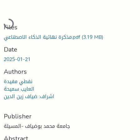
Loading...
Files
مذكرة نهائية الذكاء الاصطناعي.pdf
(3.19 MB)
Date
2025-01-21
Authors
نفطي مفيدة
العايب سميحة
اشراف: ضياف زين الدين
Publisher
جامعة محمد بوضياف -المسيلة
Abstract