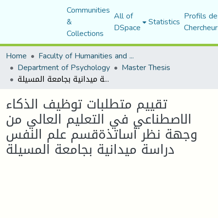
Communities
All of
Profils de
&
Statistics
DSpace
Chercheur
Collections
Home
Faculty of Humanities and Social Sciences
Department of Psychology
Master Thesis
تقييم متطلبات توظيف الذكاء الاصطناعي في التعليم العالي من وجهة نظر أساتذةقسم علم النفس دراسة ميدانية بجامعة المسيلة
تقييم متطلبات توظيف الذكاء
الاصطناعي في التعليم العالي من
وجهة نظر أساتذةقسم علم النفس
دراسة ميدانية بجامعة المسيلة