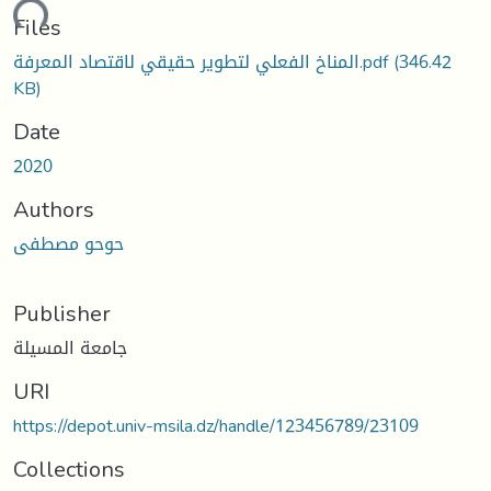
oading...
Files
المناخ الفعلي لتطوير حقيقي لاقتصاد المعرفة.pdf
(346.42
KB)
Date
2020
Authors
حوحو مصطفى
Publisher
جامعة المسيلة
URI
https://depot.univ-msila.dz/handle/123456789/23109
Collections