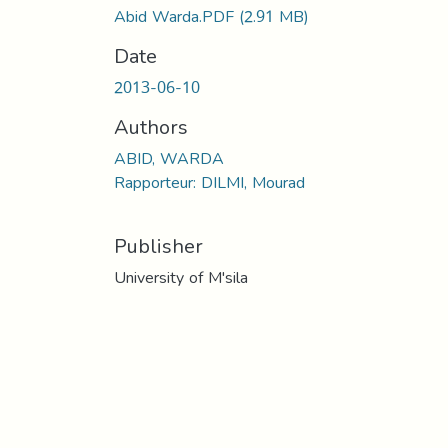
Abid Warda.PDF
(2.91 MB)
Date
2013-06-10
Authors
ABID, WARDA
Rapporteur: DILMI, Mourad
Publisher
University of M'sila