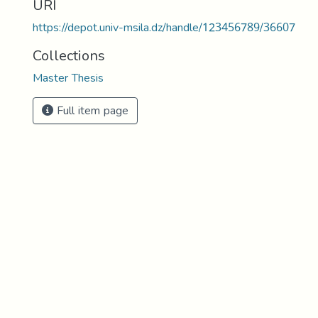
URI
https://depot.univ-msila.dz/handle/123456789/36607
Collections
Master Thesis
Full item page