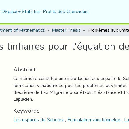
f DSpace
Statistics
Profils des Chercheurs
tment of Mathematics
Master Thesis
 linfiaires pour l'équation 
Abstract
Ce mémoire constitue une introduction aux espace de So
formulation variationnelle pour les problèmes aux limites e
théorème de Lax Milgrame pour établit l' éxistance et I ‘u
Laplacien.
Keywords
Les espaces de Sobolev , Formulation variationnelee , La 