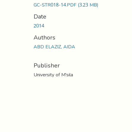
GC-STR018-14.PDF
(3.23 MB)
Date
2014
Authors
ABD ELAZIZ, AIDA
Publisher
University of M'sila