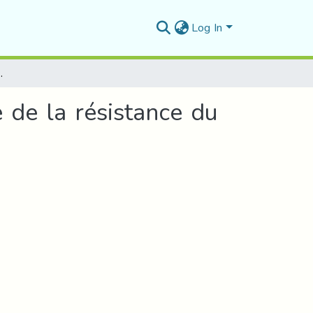
Log In
nfluence de la résistance du béton"
 de la résistance du