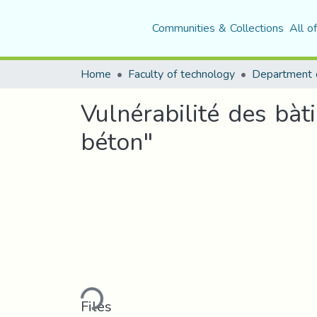
Communities & Collections
All o
Home
Faculty of technology
Vulnérabilité des bàt
béton"
Loading...
Files