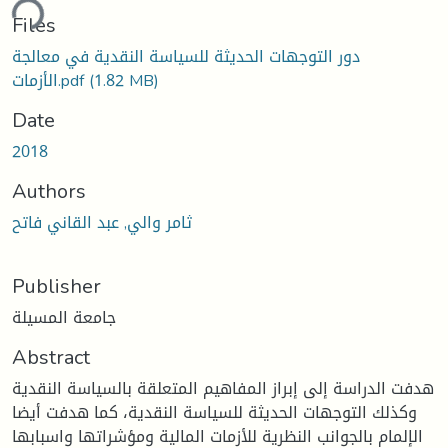
ding...
Files
دور التوجهات الحديثة للسياسة النقدية في معالجة
(1.82 MB)
الأزمات.pdf
Date
2018
Authors
ثامر والي, عبد القاني فاتح
Publisher
جامعة المسيلة
Abstract
هدفت الدراسة إلى إبراز المفاهيم المتعلقة بالسياسة النقدية
وكذلك التوجهات الحديثة للسياسة النقدية، كما هدفت أيضا
الإلمام بالجوانب النظرية للأزمات المالية ومؤشراتها واسبابها