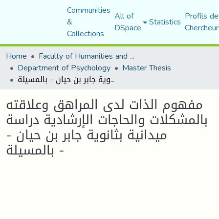
Communities
All of
Profils de
&
Statistics
DSpace
Chercheur
Collections
Home
Faculty of Humanities and Social Sciences
Department of Psychology
Master Thesis
مفهوم الذات لدى المراهق وعلاقته بالمشكلات والحاجات الإرشادية دراسة ميدانية بثانوية جابر بن حيان - بالمسيلة -
مفهوم الذات لدى المراهق وعلاقته
بالمشكلات والحاجات الإرشادية دراسة
ميدانية بثانوية جابر بن حيان -
بالمسيلة -