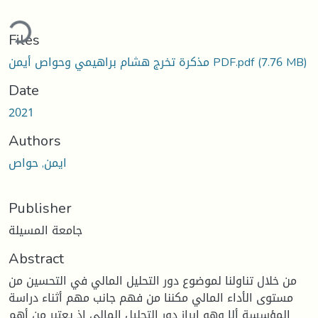
ding...
Files
(7.76 MB)
مذكرة تخرج هشام براهيمي وحواص أيمن PDF.pdf
Date
2021
Authors
ايمن, حواص
Publisher
جامعة المسيلة
Abstract
من خلال تناولنا لموضوع دور التحليل المالي في التحسين من
مستوى الأداء المالي مكننا من فهم جانب مهم أثناء دراسة
المؤسسة ألا وهو إبراز دور التحليل المالي إذ يعتبر من أهم