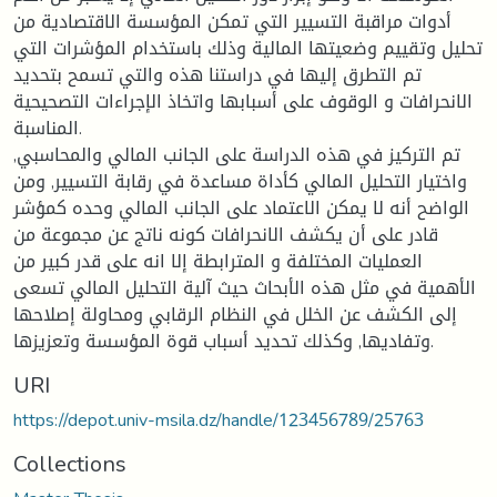
أدوات مراقبة التسيير التي تمكن المؤسسة الاقتصادية من
تحليل وتقييم وضعيتها المالية وذلك باستخدام المؤشرات التي
تم التطرق إليها في دراستنا هذه والتي تسمح بتحديد
الانحرافات و الوقوف على أسبابها واتخاذ الإجراءات التصحيحية
المناسبة.
تم التركيز في هذه الدراسة على الجانب المالي والمحاسبي,
واختيار التحليل المالي كأداة مساعدة في رقابة التسيير, ومن
الواضح أنه لا يمكن الاعتماد على الجانب المالي وحده كمؤشر
قادر على أن يكشف الانحرافات كونه ناتج عن مجموعة من
العمليات المختلفة و المترابطة إلا انه على قدر كبير من
الأهمية في مثل هذه الأبحاث حيث آلية التحليل المالي تسعى
إلى الكشف عن الخلل في النظام الرقابي ومحاولة إصلاحها
وتفاديها, وكذلك تحديد أسباب قوة المؤسسة وتعزيزها.
URI
https://depot.univ-msila.dz/handle/123456789/25763
Collections