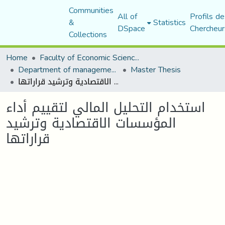
Communities
All of
Profils de
&
Statistics
DSpace
Chercheur
Collections
Home
Faculty of Economic Sciences, Commerce and Management Sciences
Department of management sciences
Master Thesis
استخدام التحليل المالي لتقييم أداء المؤسسات الاقتصادية وترشيد قراراتها
استخدام التحليل المالي لتقييم أداء
المؤسسات الاقتصادية وترشيد
قراراتها