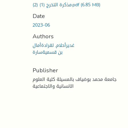
(6.85 MB)
مذكرة التخرج (1) (2).pdf
Date
2023-06
Authors
غديرأحلام, لقرادةأمال
بن قسميةسارة
Publisher
جامعة محمد بوضياف بالمسيلة كلية العلوم
الانسانية والاجتماعية