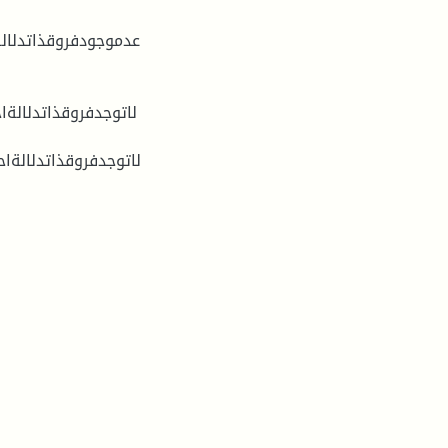
عدموجودفروقذاتدلالةا
لاتوجدفروقذاتدلالةاح
لاتوجدفروقذاتدلالةاحص