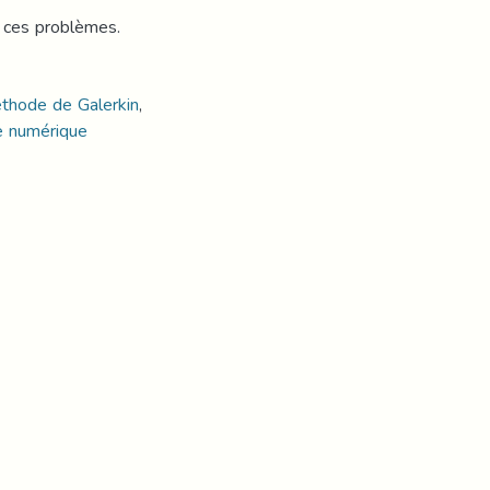
e ces problèmes.
thode de Galerkin
,
e numérique