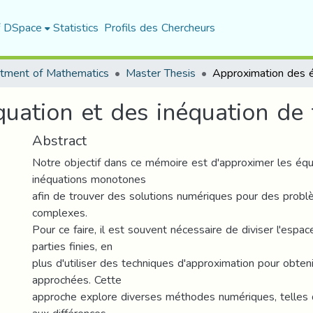
f DSpace
Statistics
Profils des Chercheurs
tment of Mathematics
Master Thesis
uation et des inéquation de
Abstract
Notre objectif dans ce mémoire est d'approximer les équ
inéquations monotones
afin de trouver des solutions numériques pour des prob
complexes.
Pour ce faire, il est souvent nécessaire de diviser l'espa
parties finies, en
plus d'utiliser des techniques d'approximation pour obten
approchées. Cette
approche explore diverses méthodes numériques, telles