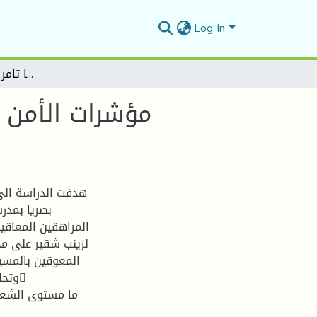
Log In
مؤشرات الأمن النفسي لدى المراهقين المعاقين بصريادراسة ميدانية بمدرسة المعوقين بصريا ثامر المبروكبولاية المسيلة
مؤشرات الأمن ا
هدفت الدراسة الى
بصريا بمدر
وتحل