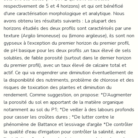
respectivement de 5 et 4 horizons) et qui ont bénéficié
d'une caractérisation morphologique et analytique. Nous
avons obtenu les résultats suivants : La plupart des
horizons étudiés des deux profils sont caractérisés par une
texture (Argilo limoneuse) ou (limono argileuse), ils sont non
gypseux à l'exception du premier horizon du premier profil,
de pH basique pour les deux profils ,un taux élevé de sels
solubles, de faible porosité (surtout dans le dernier horizon
du premier profil), avec un taux élevé de calcaire total et
actif. Ce qui va engendrer une diminution éventuellement de
la disponibilité des nutriments, problème de chlorose et des
risques de toxication des plantes et diminution du
rendement. Comme suggestion, on propose: *D’Augmenter
la porosité du sol en apportant de la matière organique
notamment au sol du P1; *De veiller à des labours profonds
pour casser les croûtes dures ; *De lutter contre le
phénomène de Battance et lessivage d'argile *De contrôler
la qualité d'eau d'irrigation pour contrôler la salinité, avec