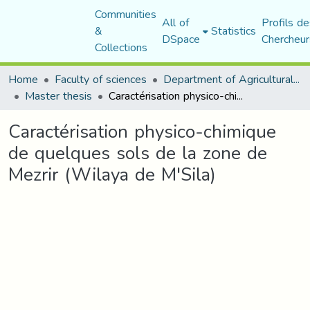
Communities
All of
Profils de
&
Statistics
DSpace
Chercheur
Collections
Home
Faculty of sciences
Department of Agricultural Sciences
Master thesis
Caractérisation physico-chimique de quelques sols de la zone de Mezrir (Wilaya de M'Sila)
Caractérisation physico-chimique
de quelques sols de la zone de
Mezrir (Wilaya de M'Sila)