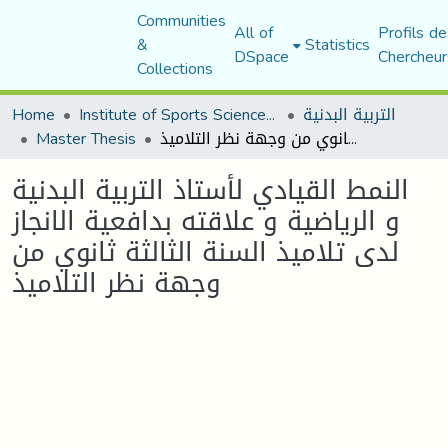
Communities
All of
Profils de
&
Statistics
DSpace
Chercheur
Collections
التربية البدنية
Institute of Sports Sciences and Techniques
Home
النمط القيادي لأستاذ التربية البدنية و الرياضية و علاقته بدافعية الانجاز لدى تلاميذ السنة الثالثة ثانوي من وجهة نظر التلاميذ
Master Thesis
النمط القيادي لأستاذ التربية البدنية
و الرياضية و علاقته بدافعية الانجاز
لدى تلاميذ السنة الثالثة ثانوي من
وجهة نظر التلاميذ