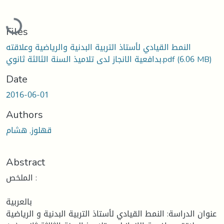
Loading...
Files
النمط القيادي لأستاذ التربية البدنية والرياضية وعلاقته
(6.06 MB)
بدافعية الانجاز لدى تلاميذ السنة الثالثة ثانوي.pdf
Date
2016-06-01
Authors
قهلوز, هشام
Abstract
الملخص :
بالعربية
عنوان الدراسة: النمط القيادي لأستاذ التربية البدنية و الرياضية