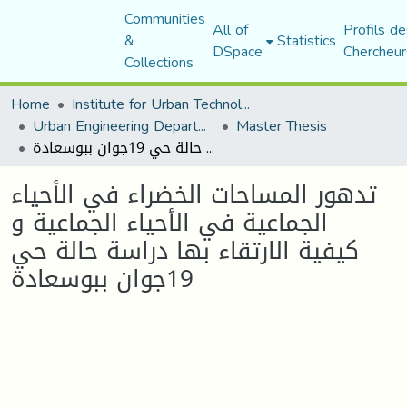
Communities
All of
Profils de
&
Statistics
DSpace
Chercheur
Collections
Home
Institute for Urban Technology Management
Urban Engineering Department
Master Thesis
تدهور المساحات الخضراء في الأحياء الجماعية في الأحياء الجماعية و كيفية الارتقاء بها دراسة حالة حي 19جوان ببوسعادة
تدهور المساحات الخضراء في الأحياء
الجماعية في الأحياء الجماعية و
كيفية الارتقاء بها دراسة حالة حي
19جوان ببوسعادة