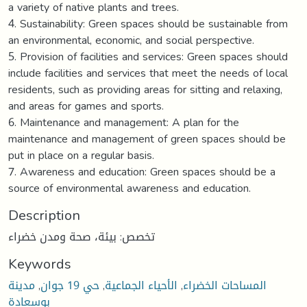
a variety of native plants and trees.
4. Sustainability: Green spaces should be sustainable from
an environmental, economic, and social perspective.
5. Provision of facilities and services: Green spaces should
include facilities and services that meet the needs of local
residents, such as providing areas for sitting and relaxing,
and areas for games and sports.
6. Maintenance and management: A plan for the
maintenance and management of green spaces should be
put in place on a regular basis.
7. Awareness and education: Green spaces should be a
source of environmental awareness and education.
Description
تخصص: بيئة، صحة ومدن خضراء
Keywords
مدينة
,
حي 19 جوان
,
الأحياء الجماعية
,
المساحات الخضراء
بوسعادة