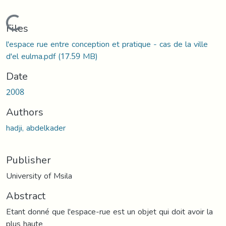
Loading...
Files
l'espace rue entre conception et pratique - cas de la ville
d'el eulma.pdf
(17.59 MB)
Date
2008
Authors
hadji, abdelkader
Publisher
University of Msila
Abstract
Etant donné que l'espace-rue est un objet qui doit avoir la
plus haute