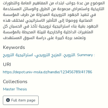
الموضوع من عدة جوانب ابتداء من المفاهيم العامة والتطورات
التاريخية واستعراض مجموعة من الطرق والوسائل المستخدمة
في تنفيذ الجهود الترويجية المبذولة من طرف المؤسسة
الصناعية ووصولا إلى التأطير الاستراتيجي لمختلف هذه
الجهود بغية بناء استراتيجية ترويجية تأخذ في الحسبان كل
المتغيرات الداخلية والخارجية للبيئة المحيطة بالمؤسسة
وتعتمد برجة كبيرة على دراسة السوق المستهدف.
Keywords
الترويج، المزيج الترويجي، استراتيجية الترويج. Summary :
URI
https://depot.univ-msila.dz/handle/123456789/41786
Collections
Master Thesis
Full item page