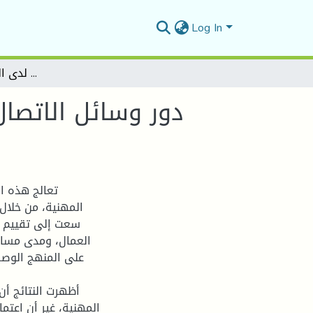
Log In
دور وسائل الاتصال الإداري في تنمية الوعي بمفاهيم السلامة والوقاية والصحة المهنية لدى العمل في المؤسسات
دور وسائل الاتصال
تعالج هذه ال
المهنية، من خلال
سعت إلى تقييم ف
العمال، ومدى مسا
على المنهج الوصفي
أظهرت النتائج أن 
المهنية، غير أن اعتم