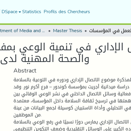
f DSpace
Statistics
Profils des Chercheurs
Department of Media and Communication Studies
Master Thesis
 الإداري في تنمية الوعي بمفا
والصحة المهنية لدى
Abstract
مذكرة موضوع الاتصال الإداري ودوره في التوعية بالسلامة
 دراسة ميدانية أجريت بمؤسسة كوندور – فرع أكرم نور. وقد
عالية وسائل الاتصال الداخلي في نشر الوعي الوقائي بين
همتها في ترسيخ ثقافة السلامة داخل المؤسسة، معتمدة
 التحليلي وأداة الاستبيان كوسيلة لجمع البيانات من عينة
من الموظفين.
الاتصال الإداري يمارس دورًا نسبيًا في رفع الوعي بالسلامة
اده الكبير على الوسائل التقليدية وضعف التكوين التنظيمي